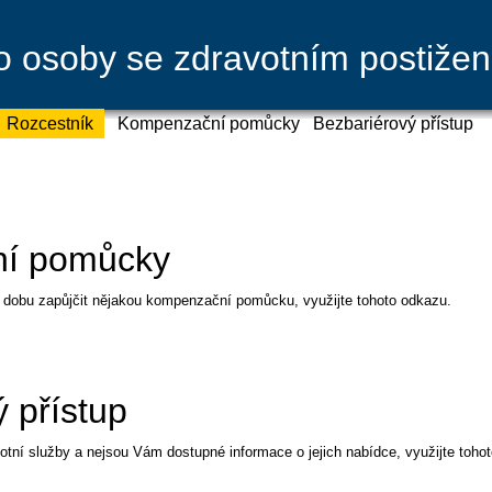
ro osoby se zdravotním postiže
Rozcestník
Kompenzační pomůcky
Bezbariérový přístup
í pomůcky
u dobu zapůjčit nějakou kompenzační pomůcku, využijte tohoto odkazu.
 přístup
votní služby a nejsou Vám dostupné informace o jejich nabídce, využijte toho